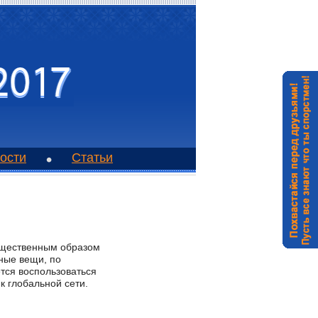
ости
Статьи
существенным образом
иные вещи, по
тся воспользоваться
к глобальной сети.