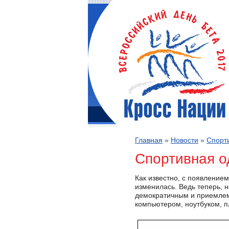
Главная
»
Новости
»
Спорт
Спортивная о
Как известно, с появление
изменилась. Ведь теперь, 
демократичным и приемлемы
компьютером, ноутбуком, п