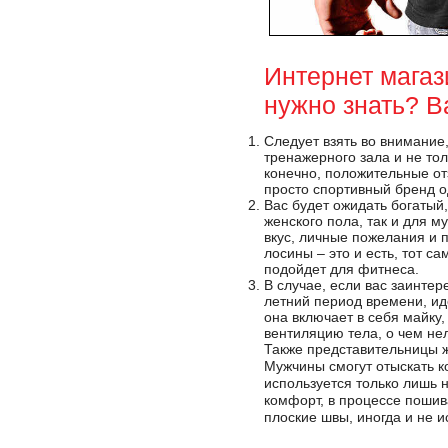
Интернет магаз
нужно знать? В
Следует взять во внимание
тренажерного зала и не тол
конечно, положительные от
просто спортивный бренд о
Вас будет ожидать богатый
женского пола, так и для м
вкус, личные пожелания и п
лосины – это и есть, тот 
подойдет для фитнеса.
В случае, если вас заинтер
летний период времени, ид
она включает в себя майку
вентиляцию тела, о чем нел
Также представительницы ж
Мужчины смогут отыскать к
используется только лишь 
комфорт, в процессе пошив
плоские швы, иногда и не и