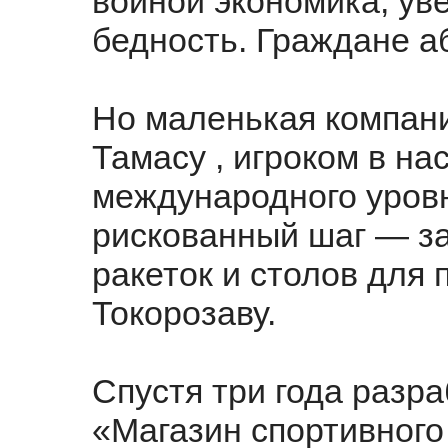
войной экономика, ув
бедность. Граждане а
Но маленькая компани
Тамасу , игроком в на
международного уровн
рискованный шаг — за
ракеток и столов для 
Токорозаву.
Спустя три года разр
«Магазин спортивного