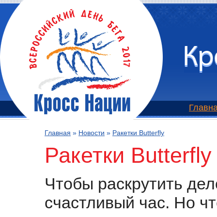
Главн
Главная
»
Новости
»
Ракетки Butterfly
Ракетки Butterfly
Чтобы раскрутить дел
счастливый час. Но ч