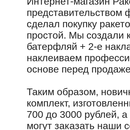
Интернет-магазин Рак
представительством фи
сделал покупку ракет
простой. Мы создали 
батерфляй + 2-е накл
наклеиваем професси
основе перед продаже
Таким образом, нович
комплект, изготовленн
700 до 3000 рублей, 
могут заказать наши 