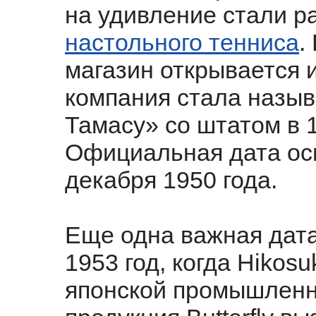
на удивление стали р
настольного тенниса
.
магазин открывается и
компания стала назы
Тамасу» со штатом в 
Официальная дата осн
декабря 1950 года.
Еще одна важная дата 
1953 год, когда Hikos
японской промышленно