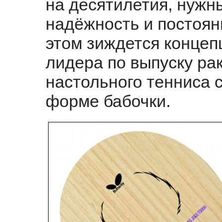
на десятилетия, нужны
надёжность и постоян
этом зиждется конце
лидера по выпуску ра
настольного тенниса 
форме бабочки.