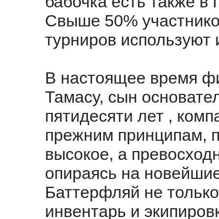
бабочка есть также в 
Свыше 50% участнико
турниров используют и
В настоящее время ф
Тамасу, сын основате
пятидесяти лет , комп
прежним принципам, п
высокое, а превосход
опираясь на новейшие
Баттерфляй не только
инвентарь и экипировк