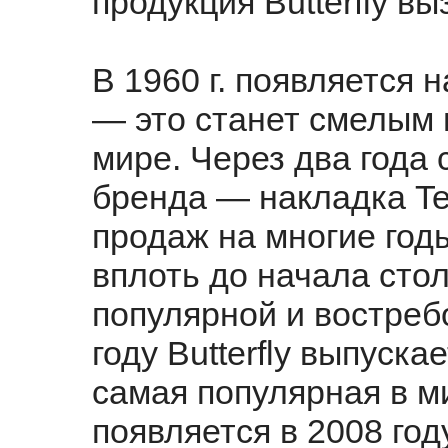
продукция Butterfly в
В 1960 г. появляется 
— это станет смелым
мире. Через два года 
бренда — накладка Tem
продаж на многие год
вплоть до начала сто
популярной и востреб
году Butterfly выпуска
самая популярная в м
появляется в 2008 год