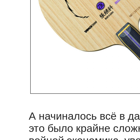
А начиналось всё в да
это было крайне слож