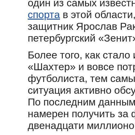
один из самых извест
спорта
в этой области,
защитник Ярослав Ра
петербургский «Зенит
Более того, как стало
«Шахтер» и вовсе пот
футболиста, тем самым
ситуация активно обс
По последним данным,
намерен получить за 
двенадцати миллионо