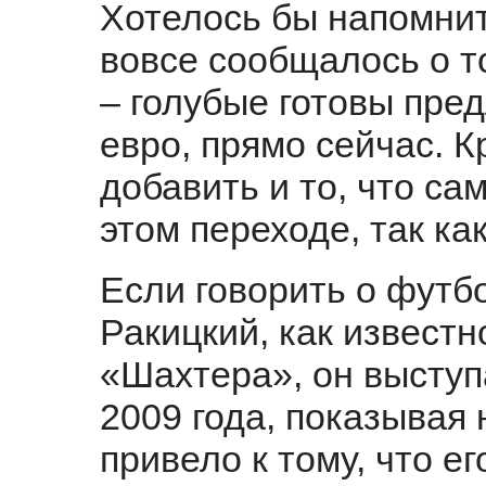
Хотелось бы напомнит
вовсе сообщалось о т
– голубые готовы пре
евро, прямо сейчас. К
добавить и то, что са
этом переходе, так ка
Если говорить о футбо
Ракицкий, как известн
«Шахтера», он выступ
2009 года, показывая 
привело к тому, что е