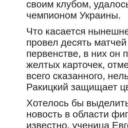
своим клубом, удалос
чемпионом Украины.
Что касается нынешне
провел десять матчей
первенстве, в них он
желтых карточек, отм
всего сказанного, нель
Ракицкий защищает цв
Хотелось бы выделит
новость в области фиг
известно, ученица Е